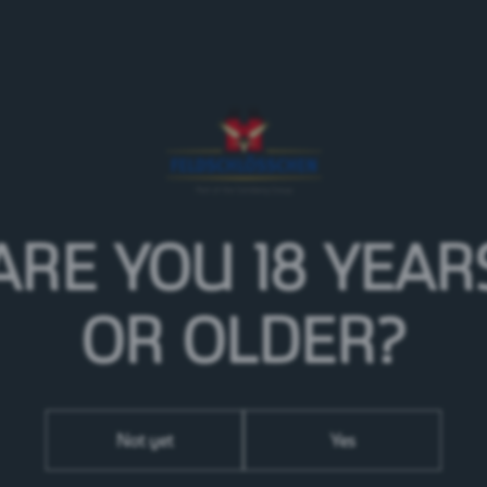
ht
ARE YOU 18 YEAR
OR OLDER?
Not yet
Yes