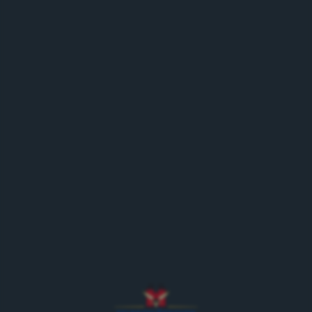
Natürliches Mineralwasser mit Kohlensäure