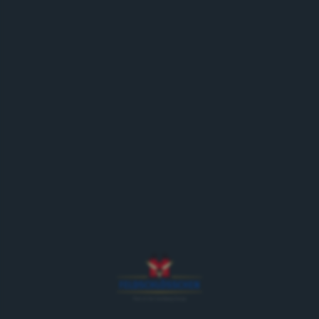
Schweiz
Herkunft: